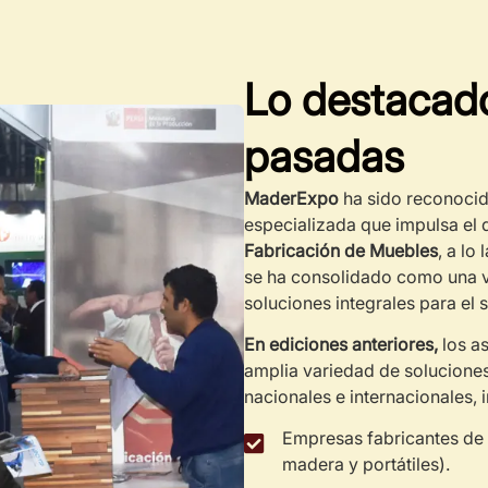
Lo destacado
pasadas
MaderExpo
ha sido reconocid
especializada que impulsa el 
Fabricación de Muebles
, a lo
se ha consolidado como una vi
soluciones integrales para el s
En ediciones anteriores,
los as
amplia variedad de solucione
nacionales e internacionales, 
Empresas fabricantes de 
madera y portátiles).