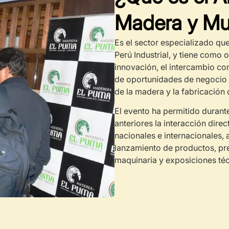
Madera y Mu
Es el sector especializado qu
Perú Industrial, y tiene como 
innovación, el intercambio com
de oportunidades de negocio d
de la madera y la fabricación
El evento ha permitido durant
anteriores la interacción dire
nacionales e internacionales, 
lanzamiento de productos, pr
maquinaria y exposiciones téc