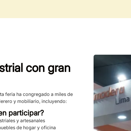
strial con gran
ta feria ha congregado a miles de
erero y mobiliario, incluyendo:
n participar?
striales y artesanales
uebles de hogar y oficina