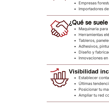
Empresas forest
Importadores de
¿Qué se suele 
Maquinaria par
Herramientas elé
Tableros, panele
Adhesivos, pintu
Diseño y fabric
Innovaciones en 
Visibilidad in
Establecer cont
Últimas tendenci
Posicionar tu ma
Ampliar tu red c