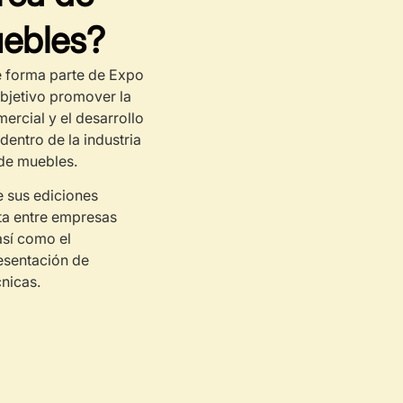
ebles?
e forma parte de Expo
objetivo promover la
ercial y el desarrollo
entro de la industria
 de muebles.
e sus ediciones
cta entre empresas
así como el
esentación de
nicas.