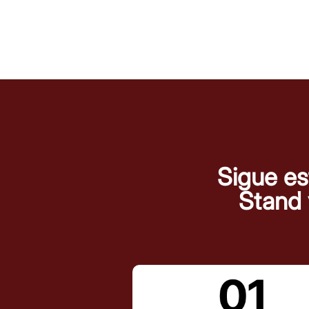
Sigue es
Stand y