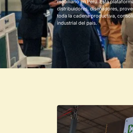
mobiliario en Perú. Esta plataforma
distribuidores, diseñadores, prov
toda la cadena productiva, consol
industrial del país.