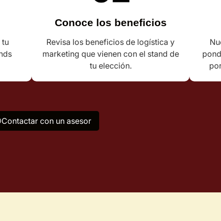
Conoce los beneficios
 tu
Revisa los beneficios de logística y
Nue
ands
marketing que vienen con el stand de
pond
tu elección.
por
Contactar con un asesor