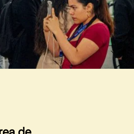
rea de