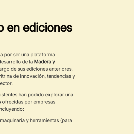
 en ediciones
a por ser una plataforma
desarrollo de la
Madera y
 largo de sus ediciones anteriores,
trina de innovación, tendencias y
ector.
istentes han podido explorar una
s ofrecidas por empresas
incluyendo:
maquinaria y herramientas (para