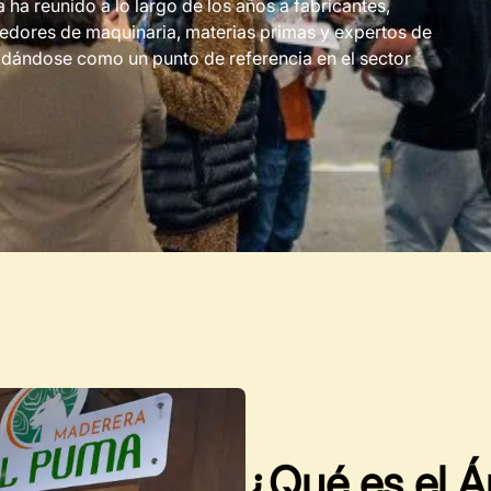
 ha reunido a lo largo de los años a fabricantes,
eedores de maquinaria, materias primas y expertos de
idándose como un punto de referencia en el sector
¿Qué es el Á