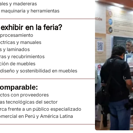
ales y madereras
 maquinaria y herramientas
exhibir en la feria?
a procesamiento
ctricas y manuales
s y laminados
ras y recubrimientos
ación de muebles
diseño y sostenibilidad en muebles
comparable:
actos con proveedores
as tecnológicas del sector
rca frente a un público especializado
omercial en Perú y América Latina