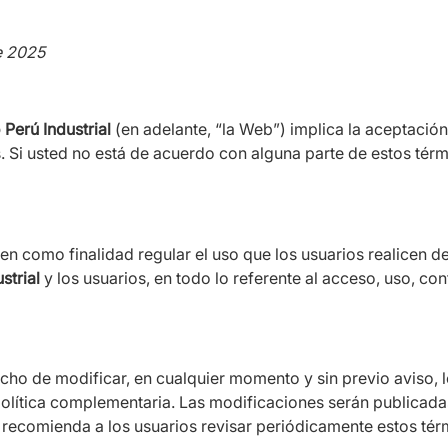
de 2025
Perú Industrial
(en adelante, “la Web”) implica la aceptación
 Si usted no está de acuerdo con alguna parte de estos tér
n como finalidad regular el uso que los usuarios realicen de
strial
y los usuarios, en todo lo referente al acceso, uso, co
echo de modificar, en cualquier momento y sin previo aviso, 
lítica complementaria. Las modificaciones serán publicadas 
recomienda a los usuarios revisar periódicamente estos térm