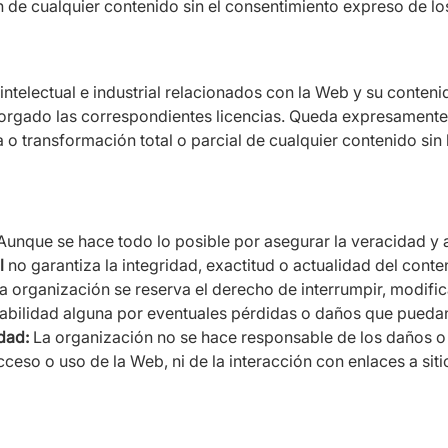
 de cualquier contenido sin el consentimiento expreso de los
telectual e industrial relacionados con la Web y su conteni
orgado las correspondientes licencias. Queda expresamente
 o transformación total o parcial de cualquier contenido sin 
unque se hace todo lo posible por asegurar la veracidad y a
l
no garantiza la integridad, exactitud o actualidad del cont
a organización se reserva el derecho de interrumpir, modifi
abilidad alguna por eventuales pérdidas o daños que puedan
dad:
La organización no se hace responsable de los daños o 
ceso o uso de la Web, ni de la interacción con enlaces a siti