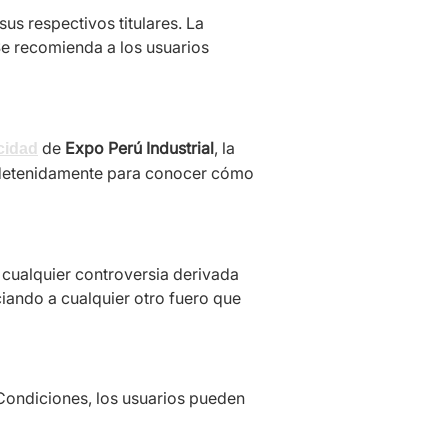
us respectivos titulares. La
Se recomienda a los usuarios
de
Expo Perú Industrial
, la
acidad
la detenidamente para conocer cómo
a cualquier controversia derivada
ciando a cualquier otro fuero que
 Condiciones, los usuarios pueden