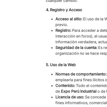
cualquier cambio.
4. Registro y Acceso
Acceso al sitio:
El uso de la W
previo.
Registro:
Para acceder a dete
interacción en foros), el us
información verdadera, actu
Seguridad de la cuenta:
Es re
organización no se hace resp
5. Uso de la Web
Normas de comportamiento:
emplearla para fines ilícitos
Contenido:
Todo el contenido
de
Expo Perú Industrial
o de 
Licencia de uso:
Se concede al
fines informativos, comercial