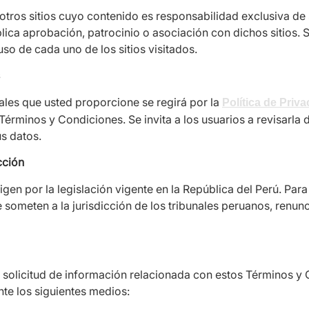
ros sitios cuyo contenido es responsabilidad exclusiva de s
lica aprobación, patrocinio o asociación con dichos sitios. 
 uso de cada uno de los sitios visitados.
ales que usted proporcione se regirá por la
Política de Priv
s Términos y Condiciones. Se invita a los usuarios a revisar
us datos.
cción
gen por la legislación vigente en la República del Perú. Par
e someten a la jurisdicción de los tribunales peruanos, renun
 solicitud de información relacionada con estos Términos y
te los siguientes medios: