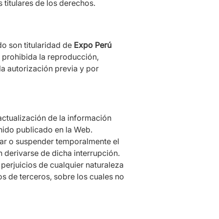
 titulares de los derechos.
do son titularidad de
Expo Perú
 prohibida la reproducción,
la autorización previa y por
ctualización de la información
enido publicado en la Web.
car o suspender temporalmente el
 derivarse de dicha interrupción.
perjuicios de cualquier naturaleza
os de terceros, sobre los cuales no