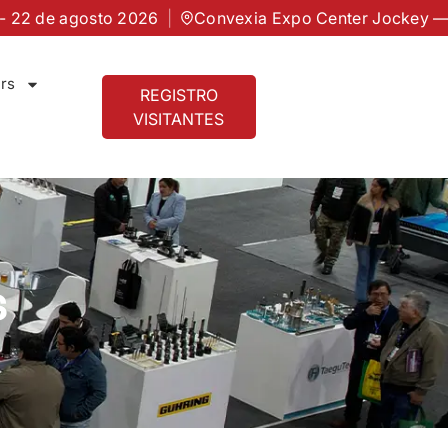
agosto 2026
|
Convexia Expo Center Jockey — Lima, P
rs
REGISTRO
VISITANTES
s