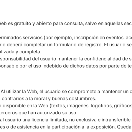
eb es gratuito y abierto para consulta, salvo en aquellas se
rminados servicios (por ejemplo, inscripción en eventos, ac
uario deberá completar un formulario de registro. El usuario
alizada y completa.
sponsabilidad del usuario mantener la confidencialidad de s
onsable por el uso indebido de dichos datos por parte de te
Al utilizar la Web, el usuario se compromete a mantener un
 o contrarios a la moral y buenas costumbres.
 disponible en la Web (textos, imágenes, logotipos, gráficos
terceros que han autorizado su uso.
 usuario una licencia limitada, no exclusiva e intransferible
es o de asistencia en la participación a la exposición. Qued