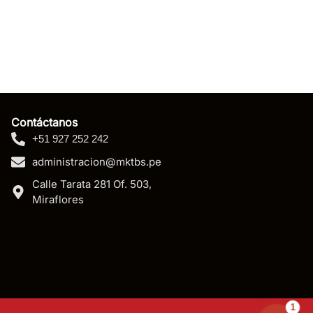
Contáctanos
+51 927 252 242
administracion@mktbs.pe
Calle Tarata 281 Of. 503,
Miraflores
1