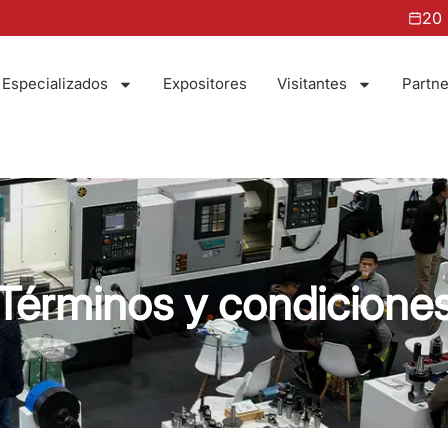
20 - 22 de 
 Especializados
Expositores
Visitantes
Partne
Términos y condicione