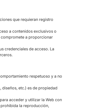
cciones que requieran registro
ceso a contenidos exclusivos o
 se compromete a proporcionar
us credenciales de acceso. La
rceros.
 comportamiento respetuoso y a no
, diseños, etc.) es de propiedad
 para acceder y utilizar la Web con
a prohibida la reproducción,