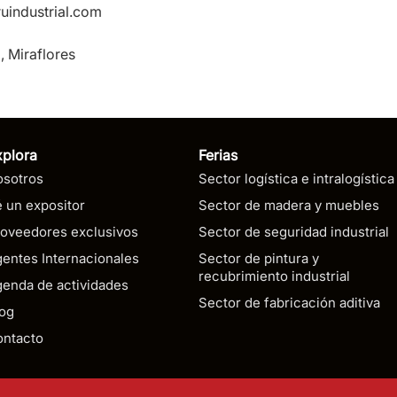
industrial.com
, Miraflores
xplora
Ferias
osotros
Sector logística e intralogística
 un expositor
Sector de madera y muebles
oveedores exclusivos
Sector de seguridad industrial
entes Internacionales
Sector de pintura y
recubrimiento industrial
enda de actividades
Sector de fabricación aditiva
og
ontacto