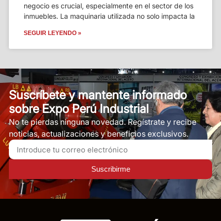
negocio es crucial, especialmente en el sector de los
inmuebles. La maquinaria utilizada no solo impacta la
SEGUIR LEYENDO »
Suscríbete y mantente informado
sobre Expo Perú Industrial
No te pierdas ninguna novedad. Regístrate y recibe
noticias, actualizaciones y beneficios exclusivos.
Suscribirme