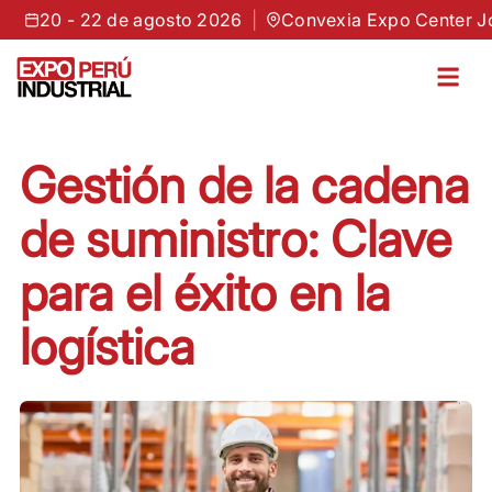
 22 de agosto 2026
|
Convexia Expo Center Jockey — L
Gestión de la cadena
de suministro: Clave
para el éxito en la
logística