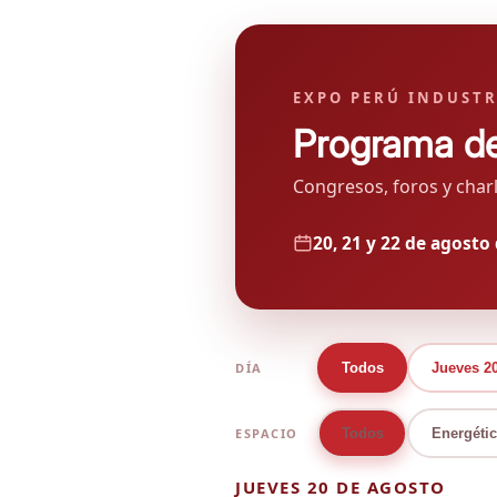
EXPO PERÚ INDUSTR
Programa de
Congresos, foros y charl
20, 21 y 22 de agosto
Todos
Jueves 2
DÍA
Todos
Energétic
ESPACIO
JUEVES 20 DE AGOSTO