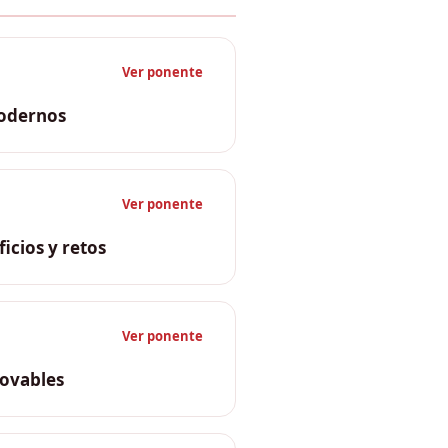
Ver ponente
modernos
Ver ponente
icios y retos
Ver ponente
novables