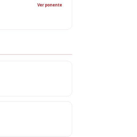
Ver ponente
es Morales (Vicepresidente