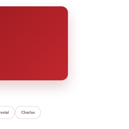
estal
Charlas