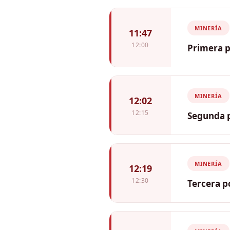
MINERÍA
11:47
12:00
Primera p
MINERÍA
12:02
12:15
Segunda p
MINERÍA
12:19
12:30
Tercera p