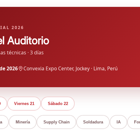
IAL 2026
l Auditorio
as técnicas · 3 días
 de 2026
Convexia Expo Center, Jockey · Lima, Perú
0
Viernes 21
Sábado 22
a
Minería
Supply Chain
Soldadura
IA
For