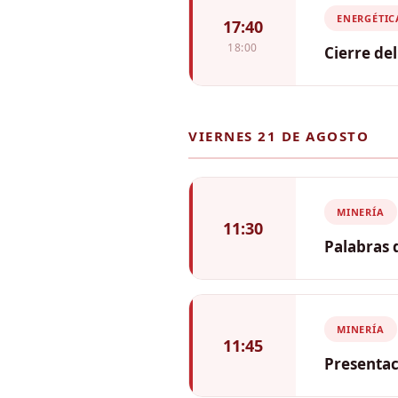
Daniel Có
ENERGÉTIC
17:40
18:00
Cierre de
Clemente 
del Perú)
VIERNES 21 DE AGOSTO
MINERÍA
11:30
Palabras 
MINERÍA
11:45
Presentac