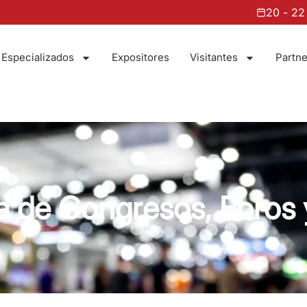
20 - 22 de agosto 
 Especializados
Expositores
Visitantes
Partne
 de Congresos, Foros 